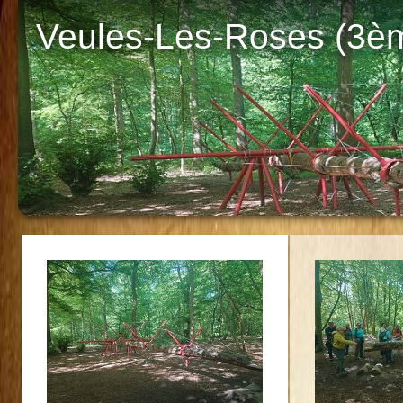
Veules-Les-Roses (3èm