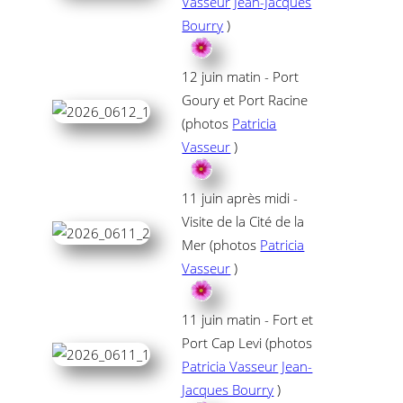
Vasseur
Jean-Jacques
Bourry
)
12 juin matin - Port
Goury et Port Racine
(photos
Patricia
Vasseur
)
11 juin après midi -
Visite de la Cité de la
Mer (photos
Patricia
Vasseur
)
11 juin matin - Fort et
Port Cap Levi (photos
Patricia Vasseur
Jean-
Jacques Bourry
)