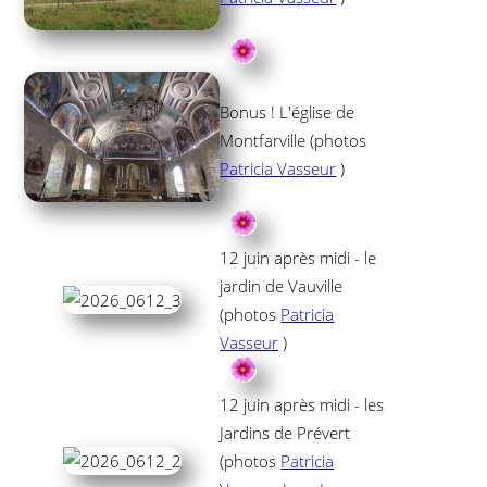
Bonus ! L'église de
Montfarville (photos
Patricia Vasseur
)
12 juin après midi - le
jardin de Vauville
(photos
Patricia
Vasseur
)
12 juin après midi - les
Jardins de Prévert
(photos
Patricia