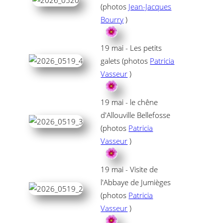
(photos
Jean-Jacques
Bourry
)
19 mai - Les petits
galets (photos
Patricia
Vasseur
)
19 mai - le chêne
d'Allouville Bellefosse
(photos
Patricia
Vasseur
)
19 mai - Visite de
l'Abbaye de Jumièges
(photos
Patricia
Vasseur
)