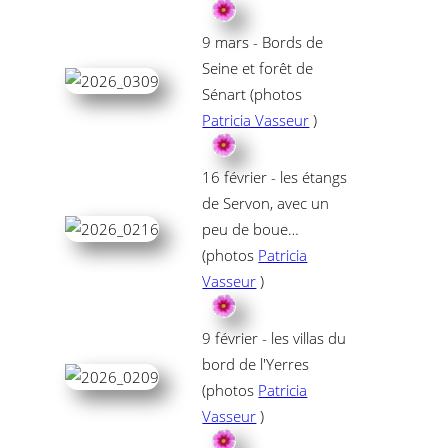
9 mars - Bords de
Seine et forêt de
Sénart (photos
Patricia Vasseur
)
16 février - les étangs
de Servon, avec un
peu de boue…
(photos
Patricia
Vasseur
)
9 février - les villas du
bord de l'Yerres
(photos
Patricia
Vasseur
)