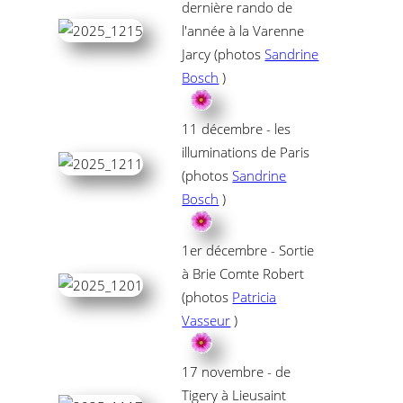
dernière rando de
l'année à la Varenne
Jarcy (photos
Sandrine
Bosch
)
11 décembre - les
illuminations de Paris
(photos
Sandrine
Bosch
)
1er décembre - Sortie
à Brie Comte Robert
(photos
Patricia
Vasseur
)
17 novembre - de
Tigery à Lieusaint