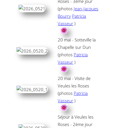
Roses - 3ème jour
(photos
Jean-Jacques
Bourry
Patricia
Vasseur
)
20 mai - Sotteville la
Chapelle sur Dun
(photos
Patricia
Vasseur
)
20 mai - Visite de
Veules les Roses
(photos
Patricia
Vasseur
)
Séjour à Veules les
Roses - 2ème jour