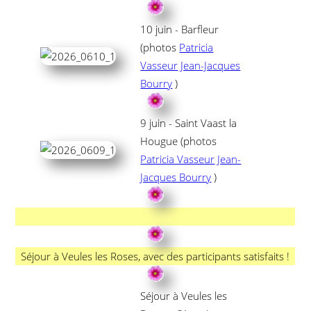
10 juin - Barfleur
(photos
Patricia
Vasseur
Jean-Jacques
Bourry
)
9 juin - Saint Vaast la
Hougue (photos
Patricia Vasseur
Jean-
Jacques Bourry
)
Séjour à Veules les Roses, avec des participants satisfaits !
Séjour à Veules les