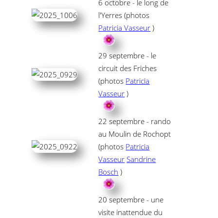
6 octobre - le long de
l'Yerres (photos
Patricia Vasseur
)
29 septembre - le
circuit des Friches
(photos
Patricia
Vasseur
)
22 septembre - rando
au Moulin de Rochopt
(photos
Patricia
Vasseur
Sandrine
Bosch
)
20 septembre - une
visite inattendue du