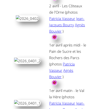
2 avril - Les Côteaux
de l'Orne (photos
Patricia Vasseur
Jean-
Jacques Bourry
Agnès
Bouvier
)
1er avril après midi - le
Pain de Sucre et les
Rochers des Parcs
(photos
Patricia
Vasseur
Agnès
Bouvier
)
1er avril matin - le Val
la Hère (photos
Patricia Vasseur
Jean-