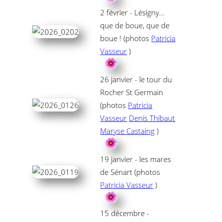
2 février - Lésigny…
que de boue, que de
boue ! (photos
Patricia
Vasseur
)
26 janvier - le tour du
Rocher St Germain
(photos
Patricia
Vasseur
Denis Thibaut
Maryse Castaing
)
19 janvier - les mares
de Sénart (photos
Patricia Vasseur
)
15 décembre -