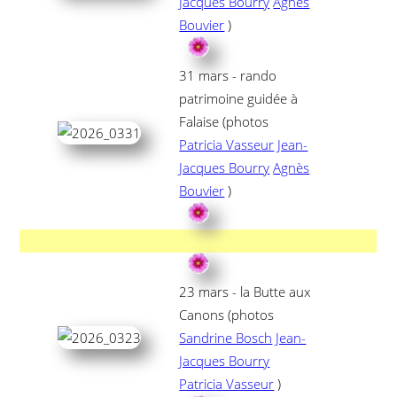
Jacques Bourry
Agnès
Bouvier
)
31 mars - rando
patrimoine guidée à
Falaise (photos
Patricia Vasseur
Jean-
Jacques Bourry
Agnès
Bouvier
)
23 mars - la Butte aux
Canons (photos
Sandrine Bosch
Jean-
Jacques Bourry
Patricia Vasseur
)